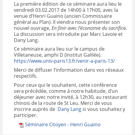
La première édition de ce séminaire aura lieu le
VALORISATION
vendredi 03.02.2017 de 14h00 à 17h00, avec la
venue d’Henri Guaino (ancien Commissaire
général au Plan). Il viendra nous présenter son
ARCHIVES
nouvel ouvrage,
En finir avec l’économie du sacrific
e.
La discussion sera introduite par Marc Lavoie et
Dany Lang.
Ce séminaire aura lieu sur le campus de
Villetaneuse, amphi D (Institut Galilée).
https://www.univ-paris13.fr/venir-a-paris-13/
Merci de diffuser l’information dans vos réseaux
respectifs.
Pour ceux qui le souhaitent, cette conférence
sera précédée, comme à notre habitude, d’un
déjeuner avec notre invité, à 12h30, au restaurant
chinois de la route de St Leu. Merci de vous
inscrire auprès de
Dany Lang
si vous souhaitez y
participer.
Séminaire Citoyen - Henri Guaino