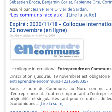
Sébastien Broca
,
Benjamin Coriat,
Fabienne Orsi
,
Cori
Assuré par :
Jean Pierre Olivier de Sardan
.
Les communs face aux
…[Lire la suite]
“
Expiré : 2020/11/18 – Colloque internati
20 novembre (en ligne)
Dernière modification le 10 Nov. 2020
Le colloque international
Entreprendre en Communs
L’inscription (jusqu’au 19 novembre) est obligatoire
entreprendre-encommuns-123155480357
Sous le nom de Communs, au Nord comme au Su
d’entrepreneuriat. Tout en empruntant à l’entreprise
originalités et singularités tant pour ce qui est de 
économiques
…[Lire la suite]