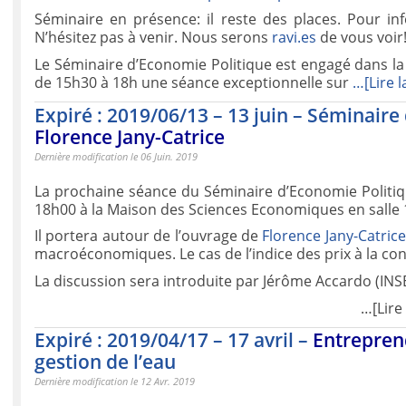
Séminaire en présence: il reste des places. Pour in
N’hésitez pas à venir. Nous serons
ravi.es
de vous voir
Le Séminaire d’Economie Politique est engagé dans la 
de 15h30 à 18h une séance exceptionnelle sur
…[Lire l
Expiré : 2019/06/13 – 13 juin – Séminaire
Florence Jany-Catrice
Dernière modification le 06 Juin. 2019
La prochaine séance du Séminaire d’Economie Politiqu
18h00 à la Maison des Sciences Economiques en salle 
Il portera autour de l’ouvrage de
Florence Jany-Catrice
macroéconomiques. Le cas de l’indice des prix à la c
La discussion sera introduite par Jérôme Accardo (INS
…[Lire 
Expiré : 2019/04/17 – 17 avril –
Entrepre
gestion de l’eau
Dernière modification le 12 Avr. 2019