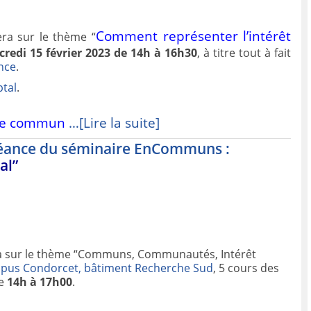
Comment représenter l’intérêt
ra sur le thème “
credi 15 février 2023 de 14h à 16h30
, à titre tout à fait
ance
.
tal
.
s le commun
…[Lire la suite]
 séance du séminaire EnCommuns :
al”
 sur le thème “Communs, Communautés, Intérêt
pus Condorcet, bâtiment Recherche Sud
, 5 cours des
e
14h à 17h00
.