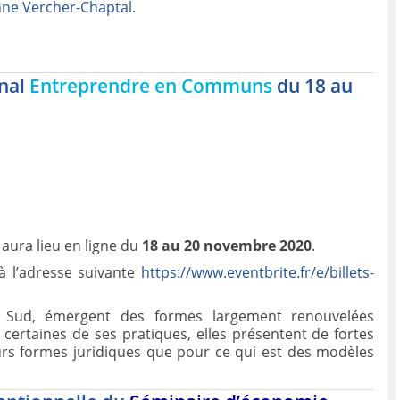
nne Vercher-Chaptal
.
onal
Entreprendre en Communs
du 18 au
aura lieu en ligne du
18 au 20 novembre 2020
.
 à l’adresse suivante
https://www.eventbrite.fr/e/billets-
d, émergent des formes largement renouvelées
 certaines de ses pratiques, elles présentent de fortes
leurs formes juridiques que pour ce qui est des modèles