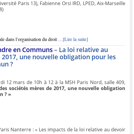
ersité Paris 13), Fabienne Orsi IRD, LPED, Aix-Marseille
8)
ale dans l’organisation du
droit
…[Lire la suite]
ndre en Communs
– La loi relative au
 2017, une nouvelle obligation pour les
mun ?
i 12 mars de 10h à 12 à la MSH Paris Nord, salle 409,
e des sociétés mères de 2017, une nouvelle obligation
n ? »
aris Nanterre : « Les impacts de la loi relative au devoir