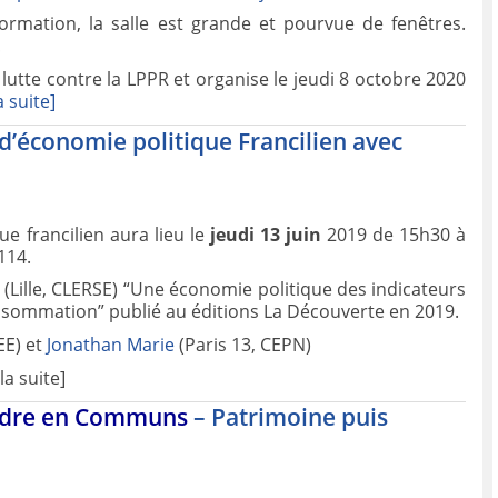
formation, la salle est grande et pourvue de fenêtres.
!
lutte contre la LPPR et organise le jeudi 8 octobre 2020
a suite]
 d’économie politique Francilien avec
e francilien aura lieu le
jeudi 13 juin
2019 de 15h30 à
114.
(Lille, CLERSE) “Une économie politique des indicateurs
onsommation” publié au éditions La Découverte en 2019.
EE) et
Jonathan Marie
(Paris 13, CEPN)
la suite]
ndre en Communs
– Patrimoine puis