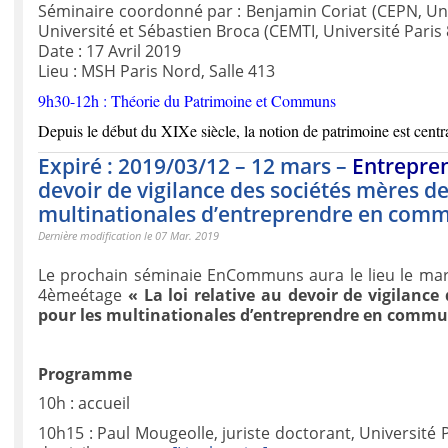
Séminaire coordonné par : Benjamin Coriat (CEPN, Univ
Université et Sébastien Broca (CEMTI, Université Paris 
Date : 17 Avril 2019
Lieu : MSH Paris Nord, Salle 413
9h30-12h : Théorie du Patrimoine et Communs
Depuis le début du XIXe siècle, la notion de patrimoine est centr
Expiré : 2019/03/12 – 12 mars –
Entrepre
devoir de vigilance des sociétés mères de
multinationales d’entreprendre en com
Dernière modification le 07 Mar. 2019
Le prochain séminaie EnCommuns aura le lieu le mard
4èmeétage
« La loi relative au devoir de vigilanc
pour les multinationales d’entreprendre en commu
Programme
10h : accueil
10h15 : Paul Mougeolle, juriste doctorant, Université P