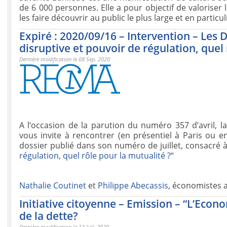
de 6 000 personnes. Elle a pour objectif de valoriser 
les faire découvrir au public le plus large et en particu
Expiré : 2020/09/16 – Intervention – Les 
disruptive et pouvoir de régulation, quel 
Dernière modification le 08 Sep. 2020
A l‘occasion de la parution du numéro 357 d’avril, l
vous invite à rencontrer (en présentiel à Paris ou 
dossier publié dans son numéro de juillet, consacré à 
régulation, quel rôle pour la mutualité ?
“
Nathalie Coutinet
et
Philippe Abecassis
, économistes
Initiative citoyenne – Emission – “L’Econ
de la dette?
Dernière modification le 13 Juil. 2020