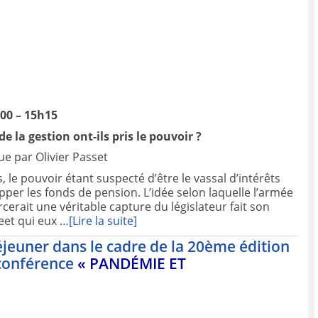
h00 – 15h15
 la gestion ont-ils pris le pouvoir ?
ue par Olivier Passet
s, le pouvoir étant suspecté d’être le vassal d’intérêts
per les fonds de pension. L’idée selon laquelle l’armée
rait une véritable capture du législateur fait son
reet qui eux
…[Lire la suite]
éjeuner dans le cadre de la 20ème édition
oconférence
« PANDÉMIE ET