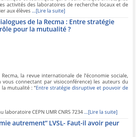
les activités des laboratoires de recherche locaux et de
lier aux élèves
…[Lire la suite]
Dialogues de la Recma : Entre stratégie
rôle pour la mutualité ?
a Recma, la revue internationale de l’économie sociale,
en vous connectant par visioconférence) les auteurs du
la mutualité : “
Entre stratégie disruptive et pouvoir de
 au laboratoire CEPN UMR CNRS 7234
…[Lire la suite]
omie autrement” LVSL- Faut-il avoir peur