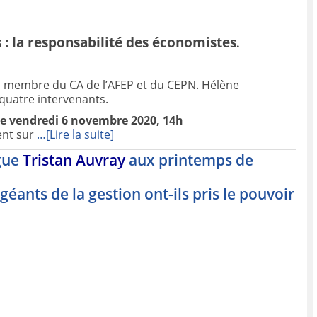
: la responsabilité des économistes
.
, membre du CA de l’AFEP et du CEPN. Hélène
quatre intervenants.
 le vendredi 6 novembre 2020, 14h
ent sur
…[Lire la suite]
ègue
Tristan Auvray
aux printemps de
éants de la gestion ont-ils pris le pouvoir