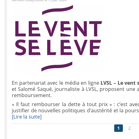
En partenariat avec le média en ligne
LVSL – Le vent 
et Salomé Saqué, journaliste à LVSL, proposent une a
remboursement.
« Il faut rembourser la dette à tout prix » : c’est 
justifier de nouvelles politiques d’austérité et la pou
[Lire la suite]
1
2