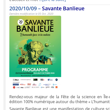
2020/10/09 –
Savante Banlieue
Dernière modification le 05 Oct. 2020
Rendez-vous majeur de la Fête de la science en Île
édition 100% numérique autour du thème « L’humanité 
Savante Banlieue est une manifestation de culture sc