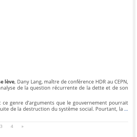
se lève
, Dany Lang, maître de conférence HDR au CEPN,
nalyse de la question récurrente de la dette et de son
avec ce genre d’arguments que le gouvernement pourrait
rsuite de la destruction du système social. Pourtant, la
…
3
4
»