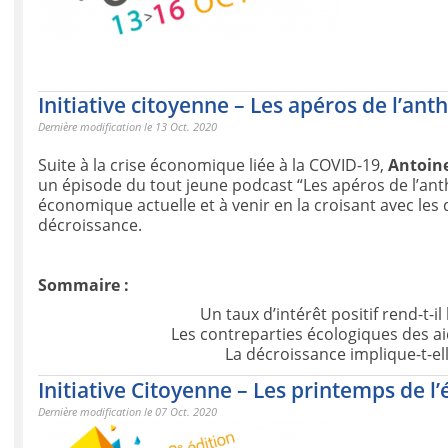
Initiative citoyenne – Les apéros de l’an
Dernière modification le 13 Oct. 2020
Suite à la crise économique liée à la COVID-19,
Antoin
un épisode du tout jeune podcast “Les apéros de l’anthr
économique actuelle et à venir en la croisant avec les
décroissance.
Sommaire :
Un taux d’intérêt positif rend-t-i
Les contreparties écologiques des a
La décroissance implique-t-e
Initiative Citoyenne – Les printemps de 
Dernière modification le 07 Oct. 2020