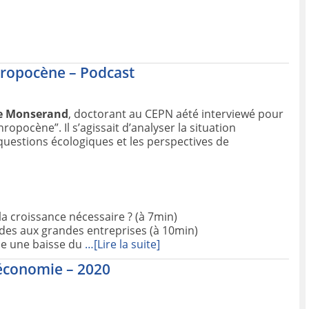
thropocène – Podcast
e Monserand
, doctorant au CEPN aété interviewé pour
opocène”. Il s’agissait d’analyser la situation
 questions écologiques et les perspectives de
l la croissance nécessaire ? (à 7min)
ides aux grandes entreprises (à 10min)
lle une baisse du
…[Lire la suite]
l’économie – 2020