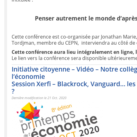
Penser autrement le monde d’après 
Cette conférence est co-organisée par Jonathan Marie
Tordjman, membre du CEPN, interviendra au côté de 
Cette conférence aura lieu intégralement en ligne,
Le lien vers la conférence sera disponible ultérieurem
Initiative citoyenne – Vidéo – Notre coll
l’économie
Session Xerfi – Blackrock, Vanguard… les g
?
Dernière modification le 21 Oct. 2020