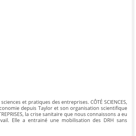
er sciences et pratiques des entreprises. CÔTÉ SCIENCES,
économie depuis Taylor et son organisation scientifique
NTREPRISES, la crise sanitaire que nous connaissons a eu
avail. Elle a entrainé une mobilisation des DRH sans