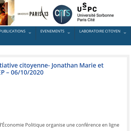
PUBLICATIONS
EVENEMENTS
LABORATOIRE CITOYEN
itiative citoyenne- Jonathan Marie et
EP – 06/10/2020
 d’Économie Politique organise une conférence en ligne