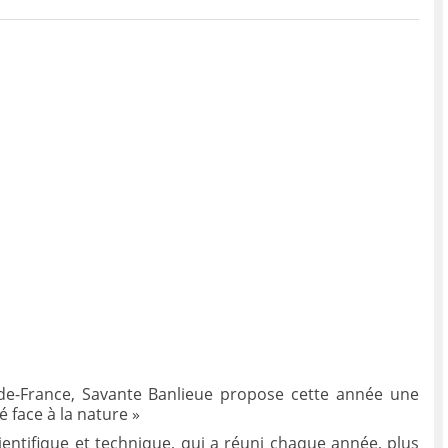
-de-France, Savante Banlieue propose cette année une
face à la nature »
ientifique et technique, qui a réuni chaque année, plus