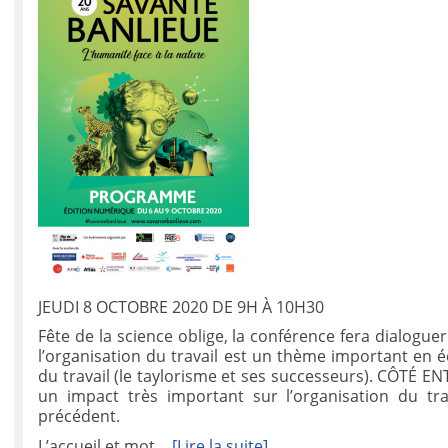
JEUDI 8 OCTOBRE 2020 DE 9H À 10H30
Fête de la science oblige, la conférence fera dialogu
l’organisation du travail est un thème important en 
du travail (le taylorisme et ses successeurs). CÔTÉ E
un impact très important sur l’organisation du tr
précédent.
L’accueil et mot
…[Lire la suite]