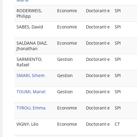
RODERWEIS,
Economie
Doctorant·e
SPI
Philipp
SABES, David
Economie
Doctorant·e
SPI
SALDANA DIAZ,
Economie
Doctorant·e
SPI
Jhonathan
SARMIENTO,
Gestion
Doctorant·e
SPI
Rafaël
SMARI, Sihem
Gestion
Doctorant·e
SPI
TOUMI, Manel
Gestion
Doctorant·e
SPI
TYROU, Emma
Economie
Doctorant·e
SPI
VIGNY, Léo
Economie
Doctorant·e
CT