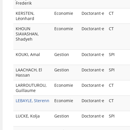
Frederik
KERSTEN,
Economie
Doctorant·e
CT
Léonhard
KHOUN
Economie
Doctorant·e
CT
SIAVASHAN,
Shadyeh
KOUKI, Amal
Gestion
Doctorant·e
SPI
LAACHACH, El
Gestion
Doctorant·e
SPI
Hassan
LARROUTUROU,
Economie
Doctorant·e
CT
Guillaume
LEBAYLE, Sterenn
Economie
Doctorant·e
CT
LUCKE, Kolja
Gestion
Doctorant·e
SPI