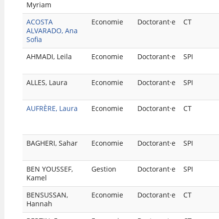
Myriam
VALORISATION
ACOSTA
Economie
Doctorant·e
CT
ALVARADO, Ana
ARCHIVES
Sofia
AHMADI, Leila
Economie
Doctorant·e
SPI
ALLES, Laura
Economie
Doctorant·e
SPI
AUFRÈRE, Laura
Economie
Doctorant·e
CT
BAGHERI, Sahar
Economie
Doctorant·e
SPI
BEN YOUSSEF,
Gestion
Doctorant·e
SPI
Kamel
BENSUSSAN,
Economie
Doctorant·e
CT
Hannah