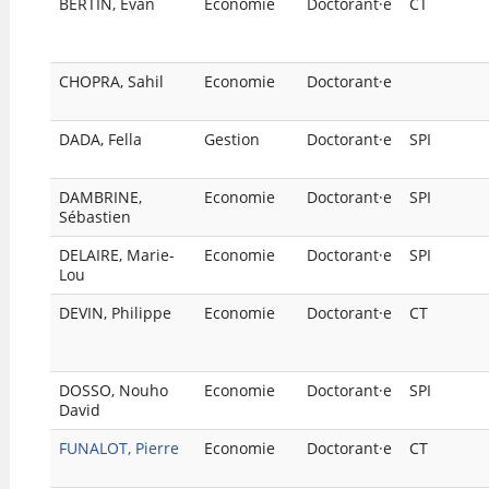
BERTIN, Evan
Economie
Doctorant·e
CT
CHOPRA, Sahil
Economie
Doctorant·e
DADA, Fella
Gestion
Doctorant·e
SPI
DAMBRINE,
Economie
Doctorant·e
SPI
Sébastien
DELAIRE, Marie-
Economie
Doctorant·e
SPI
Lou
DEVIN, Philippe
Economie
Doctorant·e
CT
DOSSO, Nouho
Economie
Doctorant·e
SPI
David
FUNALOT, Pierre
Economie
Doctorant·e
CT