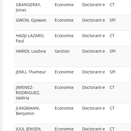
GRANGERAY,
Economie
Doctorant·e
CT
Jonas
GWON, Gyowon
Economie
Doctorant·e
SPI
HADJI-LAZARO,
Economie
Doctorant·e
CT
Paul
HARIDI, Loubna
Gestion
Doctorant·e
SPI
JEMLI, Thameur
Economie
Doctorant·e
SPI
JIMENEZ-
Economie
Doctorant·e
CT
RODRIGUEZ,
Valéria
JUNGMANN,
Economie
Doctorant·e
CT
Benjamin
JUUL JENSEN,
Economie
Doctorant·e
CT