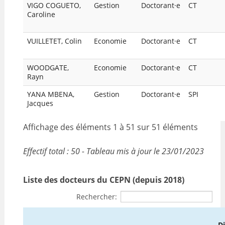
VIGO COGUETO,
Gestion
Doctorant·e
CT
Caroline
VUILLETET, Colin
Economie
Doctorant·e
CT
WOODGATE,
Economie
Doctorant·e
CT
Rayn
YANA MBENA,
Gestion
Doctorant·e
SPI
Jacques
Affichage des éléments 1 à 51 sur 51 éléments
Effectif total : 50 - Tableau mis à jour le 23/01/2023
Liste des docteurs du CEPN (depuis 2018)
Rechercher:
Di