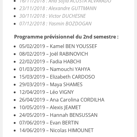
16/11/2018 : Ana Sofia ACOSTA ALVARADO
23/11/2018 : Alexandre GUTTMANN
VALORISATION
30/11/2018 : Victor DUCHESNE
ARCHIVES
07/12/2018 : Yasmin BOZDOGAN
Programme prévisionnel du 2nd semestre :
05/02/2019 – Kamel BEN YOUSSEF
08/02/2019 – Joël RABINOVICH
22/02/2019 – Fadia HABCHI
01/03/2019 – Namouchi YAHYA
15/03/2019 – Elizabeth CARDOSO
29/03/2019 – Maya SHAMES
12/04/2019 – Léo VIGNY
26/04/2019 – Ana Carolina CORDILHA
10/05/2019 – Alexis JEAMET
24/05/2019 – Hannah BENSUSSAN
07/06/2019 – Evan BERTIN
14/06/2019 – Nicolas HIMOUNET