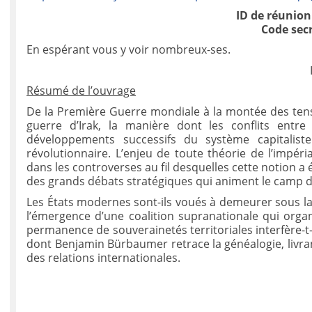
ID de réunion
Code secr
En espérant vous y voir nombreux-ses.
Résumé de l’ouvrage
De la Première Guerre mondiale à la montée des tensi
guerre d’Irak, la manière dont les conflits entre
développements successifs du système capitalis
révolutionnaire. L’enjeu de toute théorie de l’impér
dans les controverses au fil desquelles cette notion a 
des grands débats stratégiques qui animent le camp d
Les États modernes sont-ils voués à demeurer sous la 
l’émergence d’une coalition supranationale qui orga
permanence de souverainetés territoriales interfère-t
dont Benjamin Bürbaumer retrace la généalogie, livran
des relations internationales.