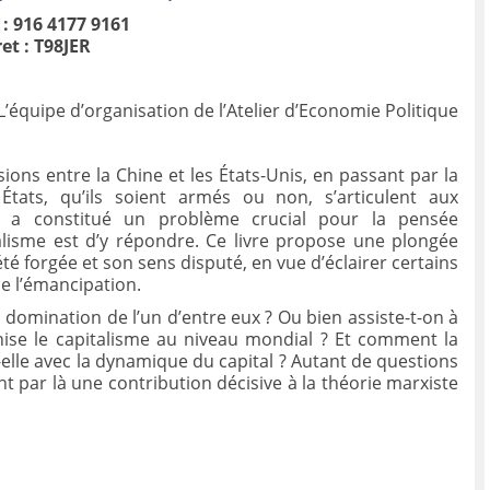
 : 916 4177 9161
et : T98JER
L’équipe d’organisation de l’Atelier d’Economie Politique
ons entre la Chine et les États-Unis, en passant par la
 États, qu’ils soient armés ou non, s’articulent aux
te a constitué un problème crucial pour la pensée
ialisme est d’y répondre. Ce livre propose une plongée
été forgée et son sens disputé, en vue d’éclairer certains
e l’émancipation.
domination de l’un d’entre eux ? Ou bien assiste-t-on à
nise le capitalisme au niveau mondial ? Et comment la
-elle avec la dynamique du capital ? Autant de questions
t par là une contribution décisive à la théorie marxiste