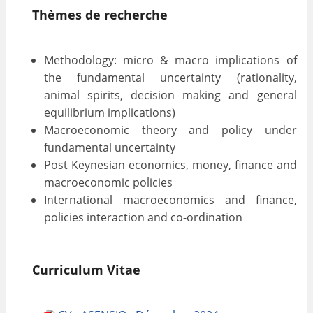
Thèmes de recherche
VALORISATION
ARCHIVES
Methodology: micro & macro implications of
the fundamental uncertainty (rationality,
animal spirits, decision making and general
equilibrium implications)
Macroeconomic theory and policy under
fundamental uncertainty
Post Keynesian economics, money, finance and
macroeconomic policies
International macroeconomics and finance,
policies interaction and co-ordination
Curriculum Vitae