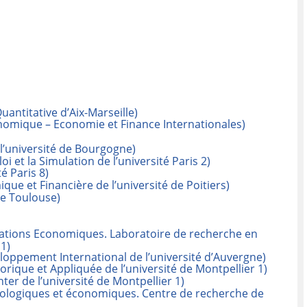
titative d’Aix-Marseille)
onomique – Economie et Finance Internationales)
l’université de Bourgogne)
 et la Simulation de l’université Paris 2)
é Paris 8)
ue et Financière de l’université de Poitiers)
 de Toulouse)
ntations Economiques. Laboratoire de recherche en
 1)
loppement International de l’université d’Auvergne)
ique et Appliquée de l’université de Montpellier 1)
er de l’université de Montpellier 1)
ciologiques et économiques. Centre de recherche de