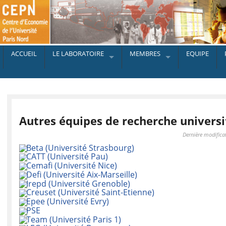
ACCUEIL
LE LABORATOIRE
MEMBRES
EQUIPE
Autres équipes de recherche universi
Dernière modifica
Beta (Université Strasbourg)
CATT (Université Pau)
Cemafi (Université Nice)
Defi (Université Aix-Marseille)
Irepd (Université Grenoble)
Creuset (Université Saint-Etienne)
Epee (Université Evry)
PSE
Team (Université Paris 1)