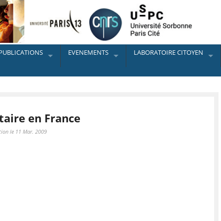
PUBLICATIONS
EVENEMENTS
LABORATOIRE CITOYEN
taire en France
tion le 11 Mar. 2009