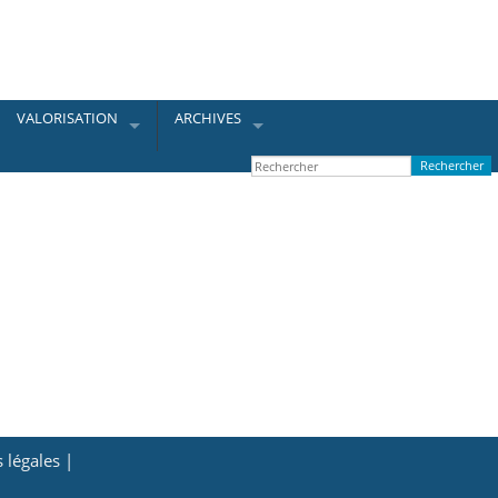
VALORISATION
ARCHIVES
 légales |