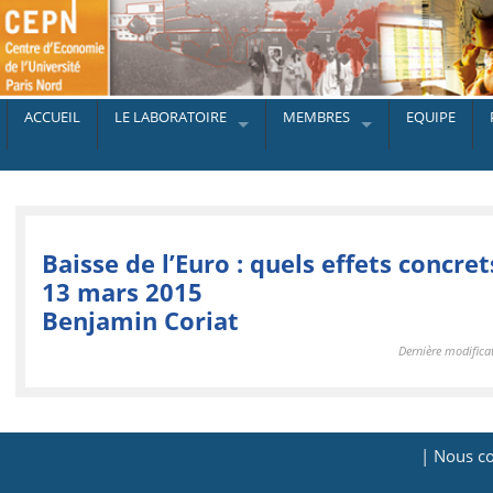
ACCUEIL
LE LABORATOIRE
MEMBRES
EQUIPE
Baisse de l’Euro : quels effets concret
13 mars 2015
Benjamin Coriat
Dernière modifica
| Nous co