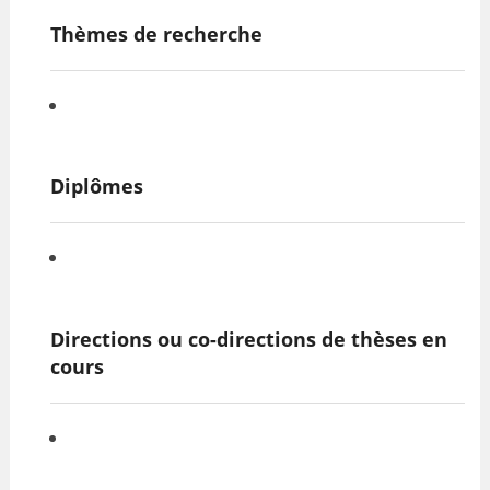
VALORISATION
Thèmes de recherche
ARCHIVES
Diplômes
Directions ou co-directions de thèses
en
cours