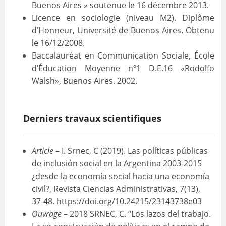
Buenos Aires » soutenue le 16 décembre 2013.
Licence en sociologie (niveau M2). Diplôme
d’Honneur, Université de Buenos Aires. Obtenu
le 16/12/2008.
Baccalauréat en Communication Sociale, École
d’Éducation Moyenne nº1 D.E.16 «Rodolfo
Walsh», Buenos Aires. 2002.
Derniers travaux scientifiques
Article
– I. Srnec, C (2019). Las políticas públicas
de inclusión social en la Argentina 2003-2015
¿desde la economía social hacia una economía
civil?, Revista Ciencias Administrativas, 7(13),
37‑48. https://doi.org/10.24215/23143738e03
Ouvrage
– 2018 SRNEC, C. “Los lazos del trabajo.