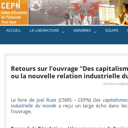
ACCUEIL
LE LABORATOIRE
MEMBRES
EQUIPE
Retours sur l’ouvrage “Des capitalis
ou la nouvelle relation industrielle 
Dernière modifica
Le livre de
Joel Ruet
(CNRS – CEPN)
Des capitalismes
industrielle du monde
a reçu un large écho dans les 
l’ouvrage.