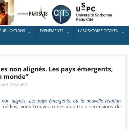
PUBLICATIONS
EVENEMENTS
LABORATOIRE CITOYEN
mes non alignés. Les pays émergents,
du monde”
tion le 19 Nov. 2018
 non alignés. Les pays émergents, ou la nouvelle relation
médias, vous trouvez ci-dessous trois recensions de