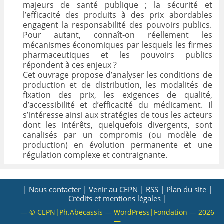
majeurs de santé publique ; la sécurité et
l’efficacité des produits à des prix abordables
engagent la responsabilité des pouvoirs publics.
Pour autant, connaît-on réellement les
mécanismes économiques par lesquels les firmes
pharmaceutiques et les pouvoirs publics
répondent à ces enjeux ?
Cet ouvrage propose d’analyser les conditions de
production et de distribution, les modalités de
fixation des prix, les exigences de qualité,
d’accessibilité et d’efficacité du médicament. Il
s’intéresse ainsi aux stratégies de tous les acteurs
dont les intérêts, quelquefois divergents, sont
canalisés par un compromis (ou modèle de
production) en évolution permanente et une
régulation complexe et contraignante.
| Nous contacter |
Venir au CEPN |
RSS |
Plan du site |
Crédits et mentions légales |
— © CEPN|Ph.Abecassis — WordPress|Fondation — 2026
—