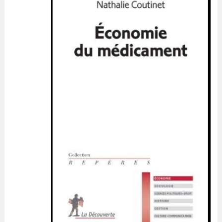
VALORISATION
ARCHIVES