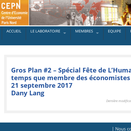
ACCUEIL
LE LABORATOIRE
MEMBRES
EQUIPE
Gros Plan #2 – Spécial Fête de L’Hum
temps que membre des économistes 
21 septembre 2017
Dany Lang
Dernière modifica
| Nous co