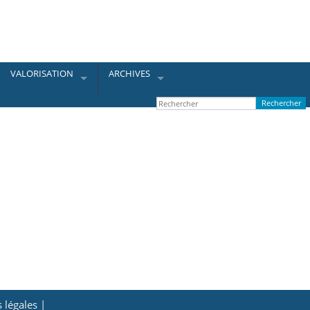
VALORISATION
ARCHIVES
 légales |