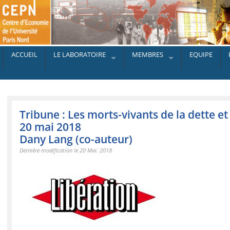
ACCUEIL
LE LABORATOIRE
MEMBRES
EQUIPE
Tribune : Les morts-vivants de la dette et
20 mai 2018
Dany Lang (co-auteur)
Dernière modification le 20 Mai. 2018