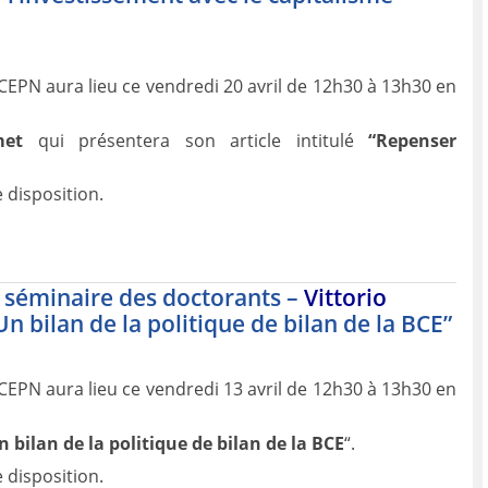
EPN aura lieu ce vendredi 20 avril de 12h30 à 13h30 en
met
qui présentera son article intitulé
“Repenser
 disposition.
u séminaire des doctorants –
Vittorio
n bilan de la politique de bilan de la BCE”
EPN aura lieu ce vendredi 13 avril de 12h30 à 13h30 en
n bilan de la politique de bilan de la BCE
“.
 disposition.