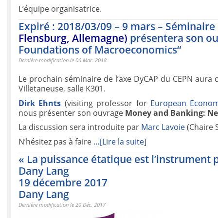
L’équipe organisatrice.
Expiré : 2018/03/09 – 9 mars – Séminair
Flensburg, Allemagne)
présentera son o
Foundations of Macroeconomics“
Dernière modification le 06 Mar. 2018
Le prochain séminaire de l’axe DyCAP du CEPN aura 
Villetaneuse, salle K301.
Dirk Ehnts
(visiting professor for
European Economi
nous présenter son ouvrage
Money and Banking: Ne
La discussion sera introduite par
Marc Lavoie
(Chaire 
N’hésitez pas à faire
…[Lire la suite]
« La puissance étatique est l’instrument p
Dany Lang
19 décembre 2017
Dany Lang
Dernière modification le 20 Déc. 2017