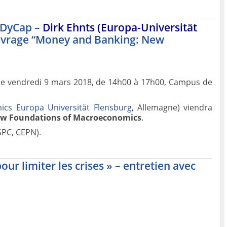
e DyCap –
Dirk Ehnts (Europa-Universität
uvrage “Money and Banking: New
ce vendredi 9 mars 2018, de 14h00 à 17h00, Campus de
cs Europa Universität Flensburg
, Allemagne) viendra
w Foundations of Macroeconomics
.
SPC, CEPN).
our limiter les crises » – entretien avec