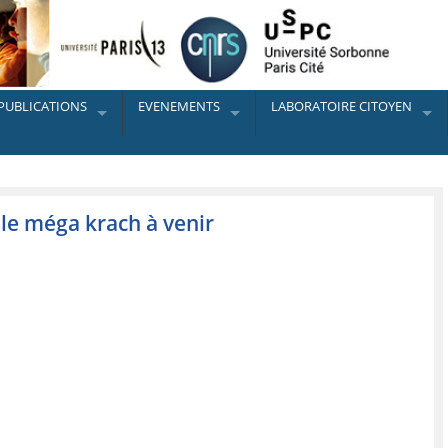
PUBLICATIONS
EVENEMENTS
LABORATOIRE CITOYEN
 le méga krach à venir