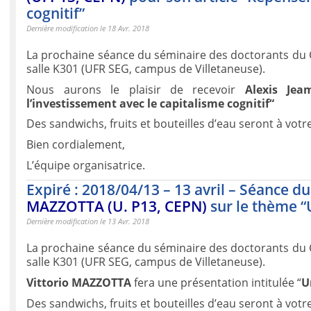
cognitif”
Dernière modification le 18 Avr. 2018
La prochaine séance du séminaire des doctorants du C
salle K301 (UFR SEG, campus de Villetaneuse).
Nous aurons le plaisir de recevoir
Alexis Jea
l’investissement avec le capitalisme cognitif“
Des sandwichs, fruits et bouteilles d’eau seront à votre
Bien cordialement,
L’équipe organisatrice.
Expiré : 2018/04/13 – 13 avril – Séance d
MAZZOTTA (U. P13, CEPN)
sur le thème “U
Dernière modification le 13 Avr. 2018
La prochaine séance du séminaire des doctorants du C
salle K301 (UFR SEG, campus de Villetaneuse).
Vittorio MAZZOTTA
fera une présentation intitulée “
U
Des sandwichs, fruits et bouteilles d’eau seront à votre