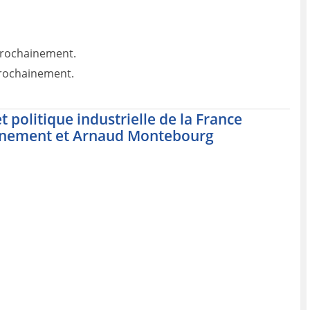
prochainement.
prochainement.
 politique industrielle de la France
vénement et Arnaud Montebourg