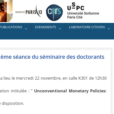
PUBLICATIONS
EVENEMENTS
LABORATOIRE CITOYEN
tième séance du séminaire des doctorants
a lieu le mercredi 22 novembre, en salle K301 de 12h30
tion intitulée : ”
Unconventional Monetary Policies:
 disposition.