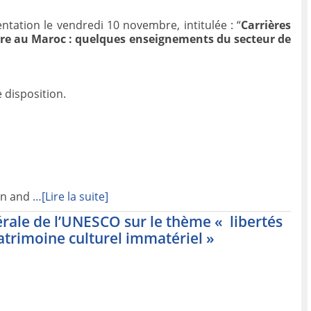
tation le vendredi 10 novembre, intitulée : “
Carrières
rre au Maroc : quelques enseignements du secteur de
 disposition.
ion and
…[Lire la suite]
rale de l’UNESCO sur le thème « libertés
trimoine culturel immatériel »