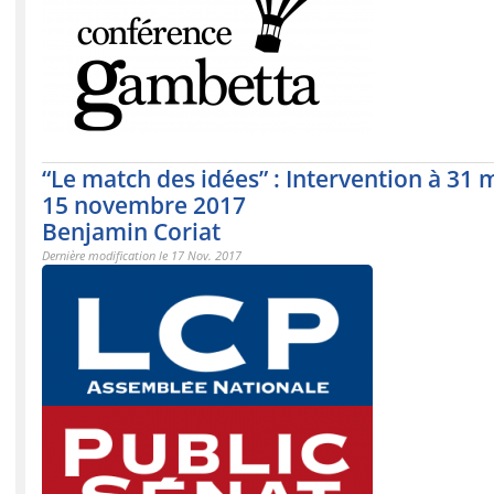
“Le match des idées” : Intervention à 31 
15 novembre 2017
Benjamin Coriat
Dernière modification le 17 Nov. 2017