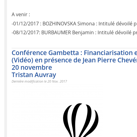
A venir :
-01/12/2017 : BOZHINOVSKA Simona : Intitulé dévoilé 
-08/12/2017: BURBAUMER Benjamin : Intitulé dévoilé 
Conférence Gambetta : Financiarisation et
(Vidéo) en présence de Jean Pierre Che
20 novembre
Tristan Auvray
Dernière modification le 20 Nov. 2017