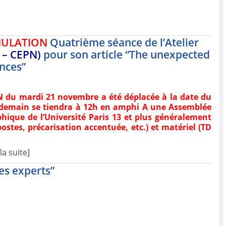
ULATION
Quatrième séance de l’Atelier
3 – CEPN)
pour son article “The unexpected
nces”
PN du mardi 21 novembre a été déplacée à la date du
r demain se tiendra à 12h en amphi A une Assemblée
phique de l’Université Paris 13 et plus généralement
stes, précarisation accentuée, etc.) et matériel (TD
la suite]
es experts”