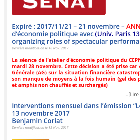
Expiré : 2017/11/21 – 21 novembre –
ANN
d’économie politique avec
(Univ. Paris 1
organizing roles of spectacular performa
Dernière modification le 16 Nov. 2017
La séance de l’atelier d’économie politique du CE
mardi 28 novembre. Cette décision a été prise ca
Générale (AG) sur la situation financière catastro
son manque de moyens à la fois humain (gel des po
et amphis non chauffés et surchargés)
…[Lire 
Interventions mensuel dans l’émission “L
13 novembre 2017
Benjamin Coriat
Dernière modification le 13 Nov. 2017