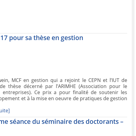
017 pour sa thèse en gestion
ein, MCF en gestion qui a rejoint le CEPN et l’IUT de
x de thèse décerné par l’ARIMHE (Association pour le
entreprises). Ce prix a pour finalité de soutenir les
ppement et à la mise en oeuvre de pratiques de gestion
uite]
ème séance du séminaire des doctorants –