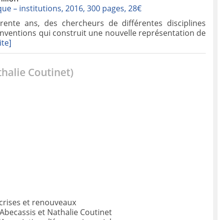
que – institutions, 2016,
300 pages, 28€
nte ans, des chercheurs de différentes disciplines
ventions qui construit une nouvelle représentation de
ite]
halie Coutinet)
 crises et renouveaux
 Abecassis et Nathalie Coutinet