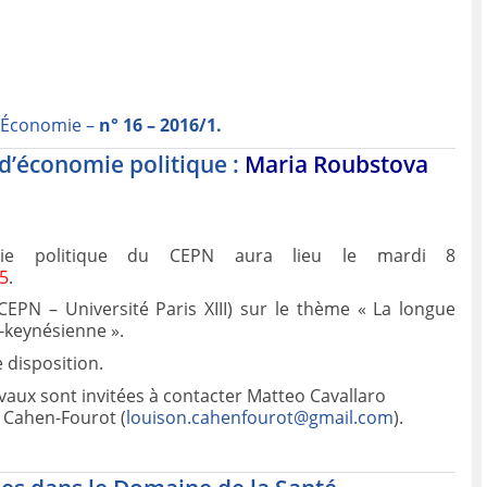
o-Économie –
n° 16 – 2016/1.
 d’économie politique :
Maria Roubstova
mie politique du CEPN aura lieu le mardi 8
45
.
EPN – Université Paris XIII) sur le thème « La longue
t-keynésienne ».
 disposition.
vaux sont invitées à contacter Matteo Cavallaro
n Cahen-Fourot (
louison.cahenfourot@gmail.com
).