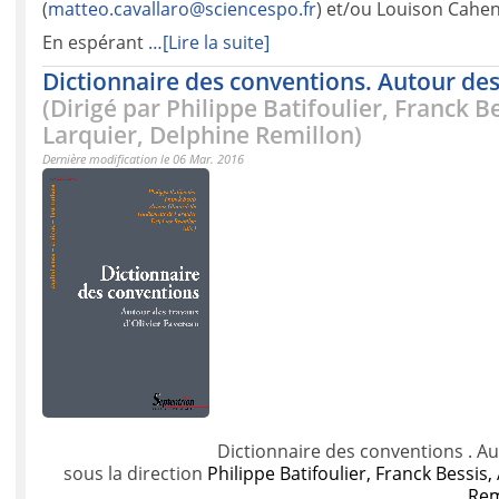
(
matteo.cavallaro@sciencespo.
fr
) et/ou Louison Cahen
En espérant
…[Lire la suite]
Dictionnaire des conventions. Autour des
(Dirigé par Philippe Batifoulier, Franck B
Larquier, Delphine Remillon)
Dernière modification le 06 Mar. 2016
Dictionnaire des conventions . Au
sous la direction
Philippe Batifoulier, Franck Bessis
Rem