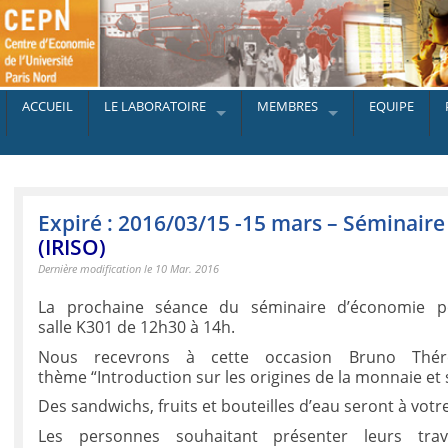
ACCUEIL
LE LABORATOIRE
MEMBRES
EQUIPE
Expiré : 2016/03/15 -15 mars – Séminaire
(IRISO)
Dernière modification le 10 Mar. 2016
La prochaine séance du séminaire d’économie p
salle K301 de 12h30 à 14h.
Nous recevrons à cette occasion Bruno Thére
thème “Introduction sur les origines de la monnaie et 
Des sandwichs, fruits et bouteilles d’eau seront à votre
Les personnes souhaitant présenter leurs tra