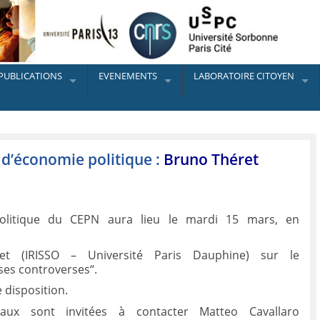
PUBLICATIONS
EVENEMENTS
LABORATOIRE CITOYEN
 d’économie politique :
Bruno Théret
olitique du CEPN aura lieu le mardi 15 mars, en
t (IRISSO – Université Paris Dauphine) sur le
ses controverses“.
 disposition.
vaux sont invitées à contacter Matteo Cavallaro