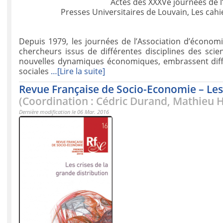
Actes des XXXVe journées de l
Presses Universitaires de Louvain, Les cahi
Depuis 1979, les journées de l’Association d’économi
chercheurs issus de différentes disciplines des sci
nouvelles dynamiques économiques, embrassent différ
sociales
…[Lire la suite]
Revue Française de Socio-Economie – Les 
(Coordination : Cédric Durand, Mathieu 
Dernière modification le 06 Mar. 2016