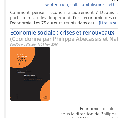
Septentrion, coll. Capitalismes – éthi
Comment penser l’économie autrement ? Depuis tre
participent au développement d’une économie des con
l’économie. Les 75 auteurs réunis dans cet
…[Lire la su
Économie sociale : crises et renouveaux
(Coordonné par Philippe Abecassis et Nat
Dernière modification le 06 Mar. 2016
Economie sociale :
sous la direction de Philippe