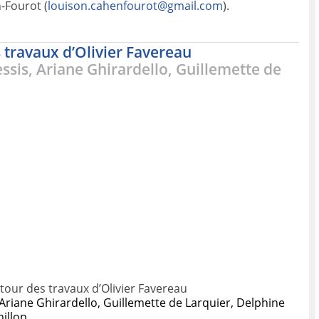
-Fourot (
louison.cahenfourot@gmail.com
).
 travaux d’Olivier Favereau
essis, Ariane Ghirardello, Guillemette de
tour des travaux d’Olivier Favereau
, Ariane Ghirardello, Guillemette de Larquier, Delphine
illon