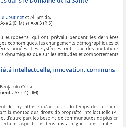
ies dans le Domaine de la Santé
ie Coutinet
et Ali Smida.
Axe 2 (DIM) et Axe 3 (RIS).
u européens, qui ont prévalu pendant les dernières
rises économiques, les changements démographiques et
nières années. Les systèmes ont subi des mutations
eurs dynamiques que sur les attitudes et comportements
iété intellectuelle, innovation, communs
Benjamin Coriat.
ment :
Axe 2 (DIM).
ent de l’hypothèse qu’au cours du temps des tensions
rt la montée des droits de propriété intellectuelle (PI)
 et d’autre part les besoins de communautés de plus en
certains aspects ces tensions atteignent des limites
…