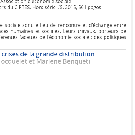
’Association d’économie sociale
ers du CIRTES, Hors série #5, 2015, 561 pages
e sociale sont le lieu de rencontre et d’échange entre
ences humaines et sociales. Leurs travaux, porteurs de
entes facettes de l’économie sociale : des politiques
crises de la grande distribution
Hocquelet et Marlène Benquet)