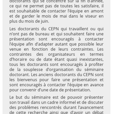
doctorants qui se concentre sur la fin d’année,
ce qui ne permet pas de toutes les satisfaire, il
est souhaitable de contacter l’équipe en amont
et de garder le mois de mai dans le viseur en
plus du mois de juin.
Les doctorants du CEPN qui travaillent ou qui
n’ont pas de bureau et qui souhaitent faire une
présentation sont encouragés à contacter
l’équipe afin d’adapter autant que possible leur
venue en fonction de leurs contraintes. Les
contraintes des organisateurs en termes
d’horaire ou de date étant quasi inexistantes,
tous les doctorants sont encouragés à profiter
de la souplesse d’organisation du séminaire
doctorant. Les anciens doctorants du CEPN sont
les bienvenus pour faire une présentation et
sont encouragés à contacter l’équipe en avance
pour convenir d’une date de présentation.
Le but du séminaire est de pouvoir présenter
son travail dans un cadre informel et de discuter
des problèmes rencontrés durant l’avancement
de cette recherche ainsi que d’avoir un débat