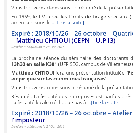
Vous trouverez ci-dessous un résumé de la présentati
En 1969, le FMI crée les Droits de tirage spéciaux (D
américain sous le
…[Lire la suite]
Expiré : 2018/10/26 – 26 octobre – Quat
–
Matthieu CHTIOUI (CEPN – U.P13)
Dernière modification le 24 Oct. 2018
La prochaine séance du séminaire des doctorants 
13h30 en salle K301
(UFR SEG, campus de Villetaneuse
Matthieu CHTIOUI
fera une présentation intitulée
”Fi
empirique sur les communes françaises”
.
Vous trouverez ci-dessous le résumé de la présentatio
Résumé : La fiscalité des entreprises est parfois 
La fiscalité locale n’échappe pas à
…[Lire la suite]
Expiré : 2018/10/26 – 26 octobre – Atelie
l’imposteur
Dernière modification le 24 Oct. 2018