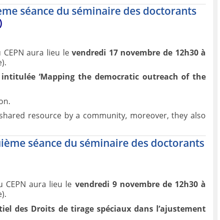
ième séance du séminaire des doctorants
)
 CEPN aura lieu le
vendredi 17 novembre de 12h30 à
).
intitulée ‘
Mapping the democratic outreach of the
on.
 shared resource by a community, moreover, they also
uième séance du séminaire des doctorants
u CEPN aura lieu le
vendredi 9 novembre de 12h30 à
).
iel des Droits de tirage spéciaux dans l’ajustement