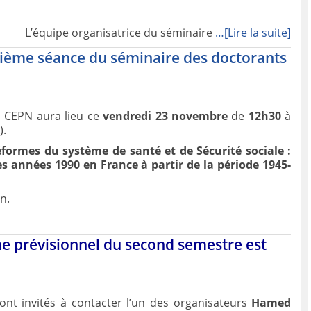
L’équipe organisatrice du séminaire
…[Lire la suite]
tième séance du séminaire des doctorants
u CEPN aura lieu ce
vendredi 23 novembre
de
12h30
à
).
éformes du système de santé et de Sécurité sociale :
es années 1990 en France à partir de la période 1945-
n.
e prévisionnel du second semestre est
ont invités à contacter l’un des organisateurs
Hamed