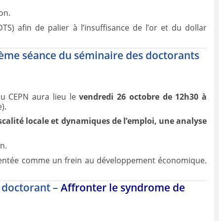
on.
TS) afin de palier à l’insuffisance de l’or et du dollar
rième séance du séminaire des doctorants
du CEPN aura lieu le
vendredi 26 octobre de 12h30 à
).
scalité locale et dynamiques de l’emploi, une analyse
n.
présentée comme un frein au développement économique.
r doctorant –
Affronter le syndrome de