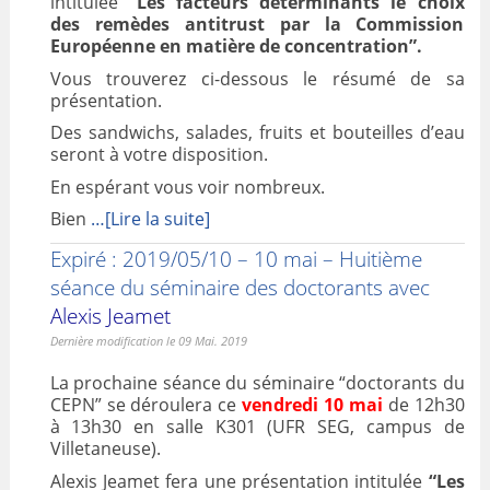
intitulée
“Les facteurs déterminants le choix
des remèdes antitrust par la Commission
Européenne en matière de concentration”.
Vous trouverez ci-dessous le résumé de sa
présentation.
Des sandwichs, salades, fruits et bouteilles d’eau
seront à votre disposition.
En espérant vous voir nombreux.
Bien
…[Lire la suite]
Expiré : 2019/05/10 – 10 mai – Huitième
séance du séminaire des doctorants avec
Alexis Jeamet
Dernière modification le 09 Mai. 2019
La prochaine séance du séminaire “doctorants du
CEPN” se déroulera ce
vendredi 10 mai
de 12h30
à 13h30 en salle K301 (UFR SEG, campus de
Villetaneuse).
Alexis Jeamet fera une présentation intitulée
“Les