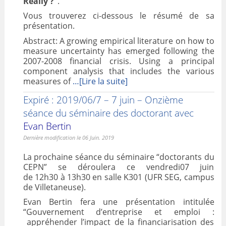
Really ?”
.
Vous trouverez ci-dessous le résumé de sa
présentation.
Abstract: A growing empirical literature on how to
measure uncertainty has emerged following the
2007-2008 financial crisis. Using a principal
component analysis that includes the various
measures of
…[Lire la suite]
Expiré : 2019/06/7 – 7 juin – Onzième
séance du séminaire des doctorant avec
Evan Bertin
Dernière modification le 06 Juin. 2019
La prochaine séance du séminaire “doctorants du
CEPN” se déroulera ce vendredi07 juin
de 12h30 à 13h30 en salle K301 (UFR SEG, campus
de Villetaneuse).
Evan Bertin fera une présentation intitulée
“Gouvernement d’entreprise et emploi :
appréhender l’impact de la financiarisation des