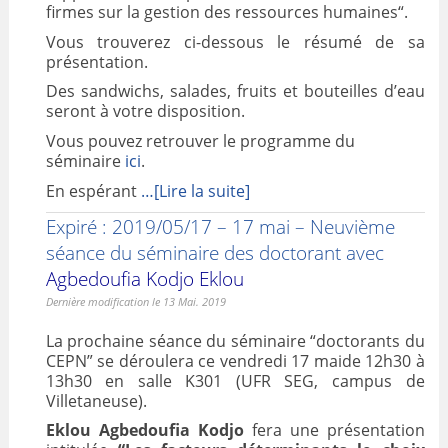
firmes sur la gestion des ressources humaines“.
Vous trouverez ci-dessous le résumé de sa
présentation.
Des sandwichs, salades, fruits et bouteilles d’eau
seront à votre disposition.
Vous pouvez retrouver le programme du
séminaire
ici
.
En espérant
…[Lire la suite]
Expiré : 2019/05/17 – 17 mai – Neuvième
séance du séminaire des doctorant avec
Agbedoufia Kodjo Eklou
Dernière modification le 13 Mai. 2019
La prochaine séance du séminaire “doctorants du
CEPN” se déroulera ce vendredi 17 maide 12h30 à
13h30 en salle K301 (UFR SEG, campus de
Villetaneuse).
Eklou Agbedoufia Kodjo
fera une présentation