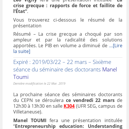
crise grecque : rapports de force et faillite de
l’État”
.
Vous trouverez ci-dessous le résumé de la
présentation
Résumé – La crise grecque a choqué par son
ampleur et par la radicalité des solutions
apportées. Le PIB en volume a diminué de
…[Lire
la suite]
Expiré : 2019/03/22 – 22 mars – Sixième
séance du séminaire des doctorants
Manel
Toumi
Dernière modification le 22 Mar. 2019
La prochaine séance des séminaires doctorants
du CEPN se déroulera
ce vendredi 22 mars
de
12h30 à 13h30 en salle
K304
(UFR SEG, campus de
Villetaneuse).
Manel TOUMI
fera une présentation intitulée
“
Entrepreneurship education: Understanding