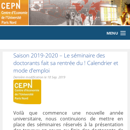
MENU
ACCUEIL
Saison 2019-2020 – Le séminaire des
LE LABORATOIRE
doctorants fait sa rentrée du ! Calendrier et
mode d’emploi
MEMBRES
Dernière modification le 18 Sep. 2019
EQUIPE
PUBLICATIONS
EVENEMENTS
Voilà que commence une nouvelle année
universitaire, nous continuions de mettre en
place des séminaires réservés à la présentation
LABORATOIRE CITOYEN