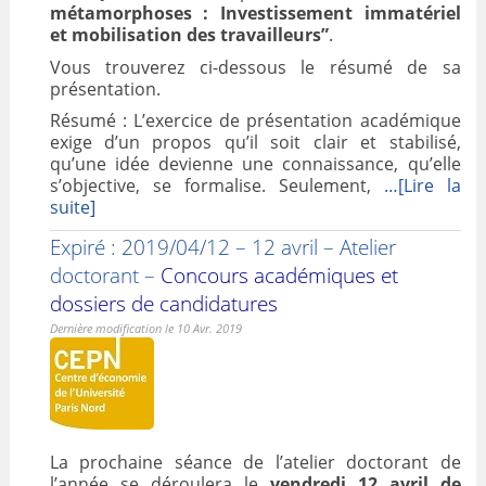
métamorphoses : Investissement immatériel
et mobilisation des travailleurs”
.
Vous trouverez ci-dessous le résumé de sa
présentation.
Résumé : L’exercice de présentation académique
exige d’un propos qu’il soit clair et stabilisé,
qu’une idée devienne une connaissance, qu’elle
s’objective, se formalise. Seulement,
…[Lire la
suite]
Expiré : 2019/04/12 – 12 avril – Atelier
doctorant –
Concours académiques et
dossiers de candidatures
Dernière modification le 10 Avr. 2019
La prochaine séance de l’atelier doctorant de
l’année se déroulera le
vendredi 12 avril de