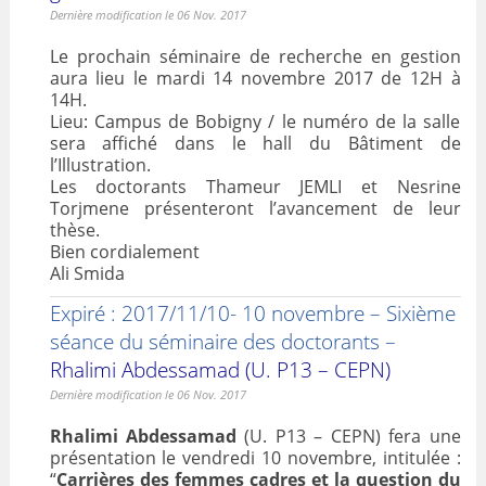
Dernière modification le 06 Nov. 2017
Le prochain séminaire de recherche en gestion
aura lieu le mardi 14 novembre 2017 de 12H à
14H.
Lieu: Campus de Bobigny / le numéro de la salle
sera affiché dans le hall du Bâtiment de
l’Illustration.
Les doctorants Thameur JEMLI et Nesrine
Torjmene présenteront l’avancement de leur
thèse.
Bien cordialement
Ali Smida
Expiré : 2017/11/10- 10 novembre – Sixième
séance du séminaire des doctorants –
Rhalimi Abdessamad (U. P13 – CEPN)
Dernière modification le 06 Nov. 2017
Rhalimi Abdessamad
(U. P13 – CEPN) fera une
présentation le vendredi 10 novembre, intitulée :
“
Carrières des femmes cadres et la question du