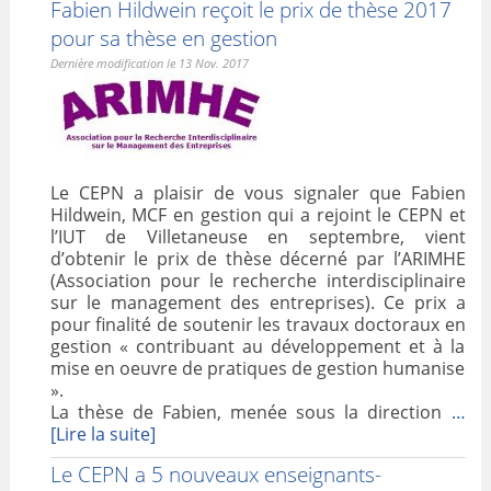
Fabien Hildwein reçoit le prix de thèse 2017
VALORISATION
pour sa thèse en gestion
Dernière modification le 13 Nov. 2017
ARCHIVES
Le CEPN a plaisir de vous signaler que Fabien
Hildwein, MCF en gestion qui a rejoint le CEPN et
l’IUT de Villetaneuse en septembre, vient
d’obtenir le prix de thèse décerné par l’ARIMHE
(Association pour le recherche interdisciplinaire
sur le management des entreprises). Ce prix a
pour finalité de soutenir les travaux doctoraux en
gestion « contribuant au développement et à la
mise en oeuvre de pratiques de gestion humanise
».
La thèse de Fabien, menée sous la direction
…
[Lire la suite]
Le CEPN a 5 nouveaux enseignants-