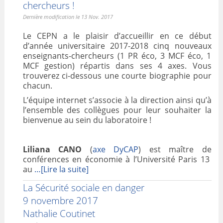
chercheurs !
Dernière modification le 13 Nov. 2017
Le CEPN a le plaisir d’accueillir en ce début
d’année universitaire 2017-2018 cinq nouveaux
enseignants-chercheurs (1 PR éco, 3 MCF éco, 1
MCF gestion) répartis dans ses 4 axes. Vous
trouverez ci-dessous une courte biographie pour
chacun.
L’équipe internet s’associe à la direction ainsi qu’à
l’ensemble des collègues pour leur souhaiter la
bienvenue au sein du laboratoire !
Liliana CANO
(
axe DyCAP
) est maître de
conférences en économie à l’Université Paris 13
au
…[Lire la suite]
La Sécurité sociale en danger
9 novembre 2017
Nathalie Coutinet